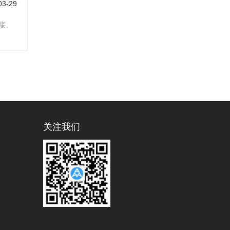
03-29
接、
关注我们