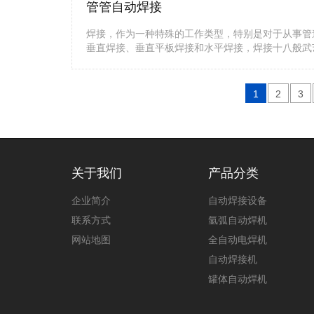
管管自动焊接
焊接，作为一种特殊的工作类型，特别是对于从事管
垂直焊接、垂直平板焊接和水平焊接，焊接十八般武
1
2
3
关于我们
产品分类
企业简介
自动焊接设备
联系方式
氩弧自动焊机
网站地图
全自动电焊机
自动焊接机
罐体自动焊机