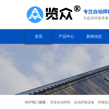
专注自动焊
为提高焊接质量
首页
产品中心
新闻动态
HOT
热门搜索：
管道自动焊机
自动焊接设备
焊接机