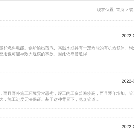
现在位置:
首页
>
管
2022-
能和燃料电能。锅炉输出蒸汽、高温水或具有一定热能的有机热载体。锅
应用也可能导致大规模的事故。因此依靠管道焊…
2022-
，而且野外施工环境异常恶劣，焊工的工资普遍较高，而且逐年增加。管
大，施工进度无法保证。基于这种背景下，览众管道…
2022-