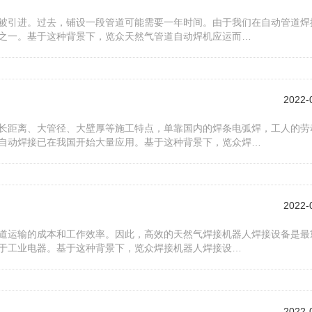
被引进。过去，铺设一段管道可能需要一年时间。由于我们在自动管道焊
之一。基于这种背景下，览众天然气管道自动焊机应运而…
2022-
长距离、大管径、大壁厚等施工特点，单靠国内的焊条电弧焊，工人的劳
自动焊接已在我国开始大量应用。基于这种背景下，览众焊…
2022-
道运输的成本和工作效率。因此，高效的天然气焊接机器人焊接设备是最
于工业电器。基于这种背景下，览众焊接机器人焊接设…
2022-