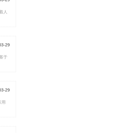
着人
03-29
基于
03-29
应用