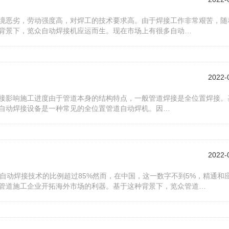
境恶劣，劳动强度高，对焊工的技术要求高。由于焊接工作非常艰苦，随
背景下，览众自动焊接机应运而生。现在市场上有很多自动…
2022-
接影响施工进度由于管道本身的结构特点，一般管道焊接是全位置焊接。
自动焊接设备是一种常见的全位置管道自动焊机。因…
2022-
自动焊接技术的比例超过85%然而，在中国，这一数字不到5%，精通和
管道施工企业开拓海外市场的利器。基于这种背景下，览众管道…