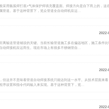
般采用氩弧焊打底+气体保护焊填充覆盖面。焊接方向是自下而上的，这
属管道。基于这种背景下，览众管道全自动焊机应运…
2022-
距离输送管道铺设的关键。当前长输管道施工多在偏远地区，施工条件比
自动焊接机应运而生。现在市场上有很多不锈钢管自…
2022-
，但这并不意味着管道自动焊接系统只能达到这一水平。从技术层面来看
程序设置和指令代码输入来实现。基于这种背景下，览…
2022-