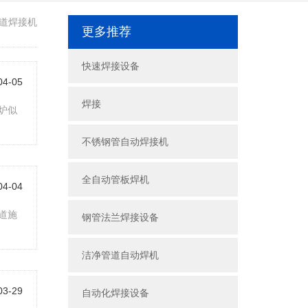
道焊接机
更多推荐
快速焊接设备
04-05
焊接
炉似
不锈钢管自动焊接机
全自动管板焊机
04-04
道施
钢管法兰焊接设备
洁净管道自动焊机
03-29
自动化焊接设备