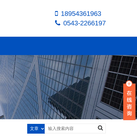
18954361963
0543-2266197