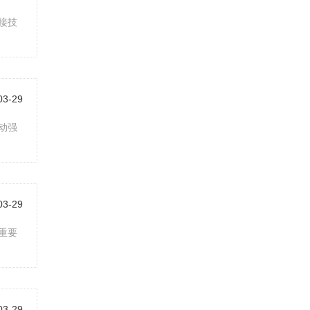
接技
03-29
动强
03-29
重要
03-29