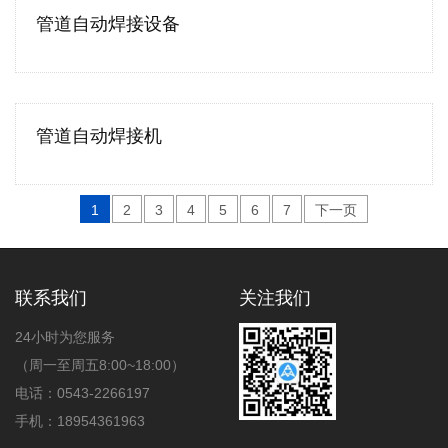
管道自动焊接设备
管道自动焊接机
1
2
3
4
5
6
7
下一页
联系我们
关注我们
24小时为您服务
（周一至周五8:00~18:00）
电话：0543-2266197
手机：18954361963