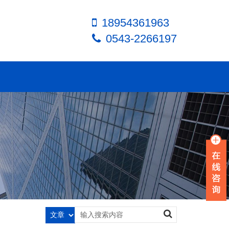
18954361963
0543-2266197