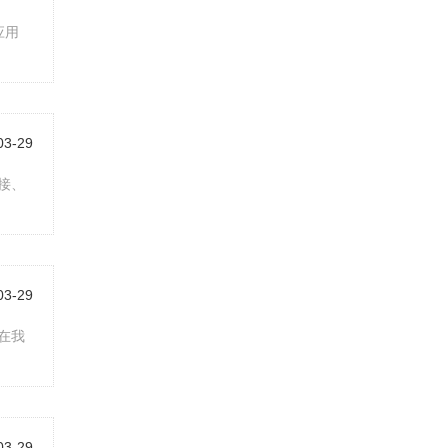
应用
03-29
接、
03-29
在我
03-29