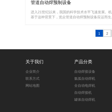
管道自动焊预制设备
进入21世纪以来，我国的科学技术水平飞速发展。
基于这种背景下，览众管道自动焊预制设备应运而生
1
2
关于我们
产品分类
企业简介
自动焊接设备
联系方式
氩弧自动焊机
网站地图
全自动电焊机
自动焊接机
罐体自动焊机