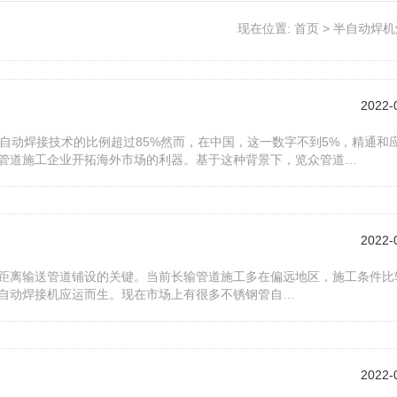
现在位置:
首页
>
半自动焊机
2022-
自动焊接技术的比例超过85%然而，在中国，这一数字不到5%，精通和
管道施工企业开拓海外市场的利器。基于这种背景下，览众管道…
2022-
距离输送管道铺设的关键。当前长输管道施工多在偏远地区，施工条件比
自动焊接机应运而生。现在市场上有很多不锈钢管自…
2022-