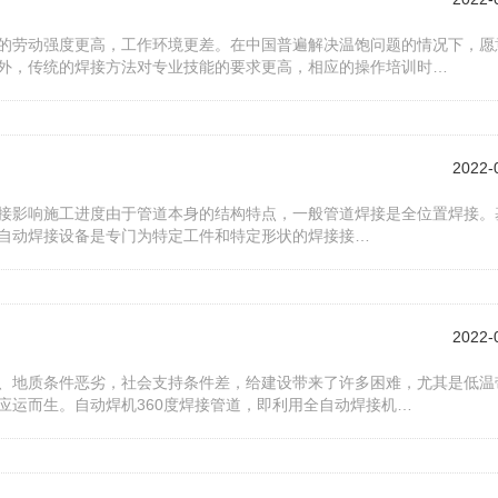
的劳动强度更高，工作环境更差。在中国普遍解决温饱问题的情况下，愿
外，传统的焊接方法对专业技能的要求更高，相应的操作培训时…
2022-
接影响施工进度由于管道本身的结构特点，一般管道焊接是全位置焊接。
自动焊接设备是专门为特定工件和特定形状的焊接接…
2022-
、地质条件恶劣，社会支持条件差，给建设带来了许多困难，尤其是低温
应运而生。自动焊机360度焊接管道，即利用全自动焊接机…