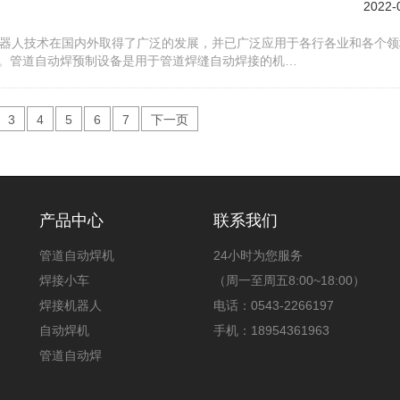
2022-
机器人技术在国内外取得了广泛的发展，并已广泛应用于各行各业和各个领
。管道自动焊预制设备是用于管道焊缝自动焊接的机…
3
4
5
6
7
下一页
产品中心
联系我们
管道自动焊机
24小时为您服务
焊接小车
（周一至周五8:00~18:00）
焊接机器人
电话：0543-2266197
自动焊机
手机：18954361963
管道自动焊