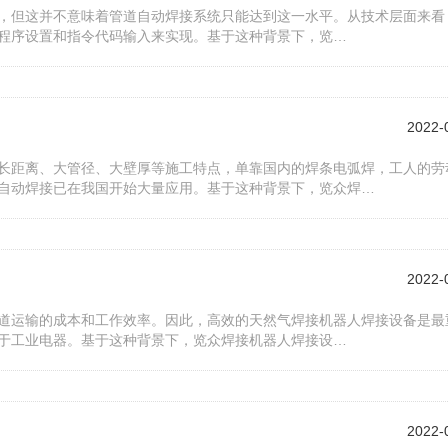
，但这并不意味着管道自动焊接系统只能达到这一水平。从技术层面来看
程序设置和指令代码输入来实现。基于这种背景下，览…
2022-
长距离、大管径、大壁厚等施工特点，单靠国内的焊条电弧焊，工人的劳
自动焊接已在我国开始大量应用。基于这种背景下，览众焊…
2022-
道运输的成本和工作效率。因此，高效的天然气焊接机器人焊接设备是最
于工业电器。基于这种背景下，览众焊接机器人焊接设…
2022-