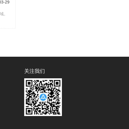
03-29
域。
关注我们