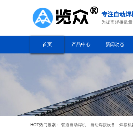
专注自动焊
为提高焊接质量
首页
产品中心
新闻动态
HOT
热门搜索：
管道自动焊机
自动焊接设备
焊接机