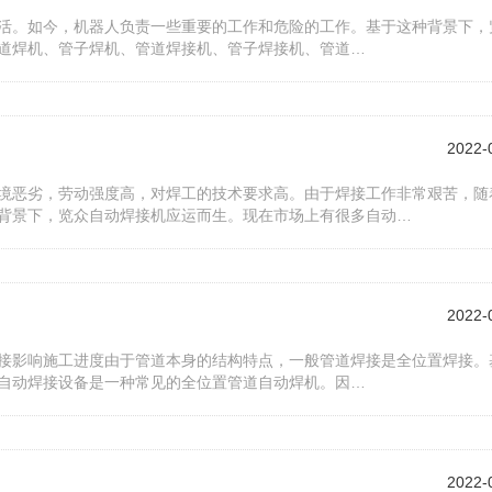
活。如今，机器人负责一些重要的工作和危险的工作。基于这种背景下，
道焊机、管子焊机、管道焊接机、管子焊接机、管道…
2022-
境恶劣，劳动强度高，对焊工的技术要求高。由于焊接工作非常艰苦，随
背景下，览众自动焊接机应运而生。现在市场上有很多自动…
2022-
接影响施工进度由于管道本身的结构特点，一般管道焊接是全位置焊接。
自动焊接设备是一种常见的全位置管道自动焊机。因…
2022-